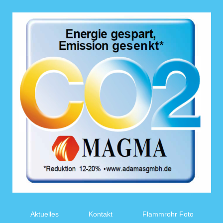
n
Aktuelles
Kontakt
Flammrohr Foto