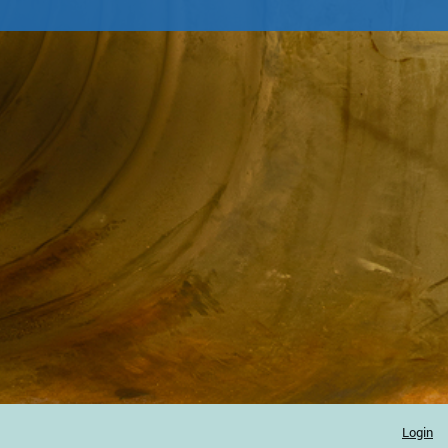
Login