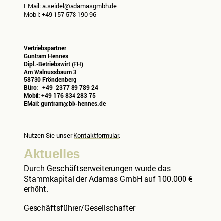
EMail: a.seidel@adamasgmbh.de
Mobil: +49 157 578 190 96
Vertriebspartner
Guntram Hennes
Dipl.-Betriebswirt (FH)
Am Walnussbaum 3
58730 Fröndenberg
Büro: +49 2377 89 789 24
Mobil: +49 176 834 283 75
EMail: guntram@bb-hennes.de
Nutzen Sie unser
Kontaktformular
.
Aktuelles
Durch Geschäftserweiterungen wurde das
Stammkapital der Adamas GmbH auf 100.000 €
erhöht.
Geschäftsführer/Gesellschafter